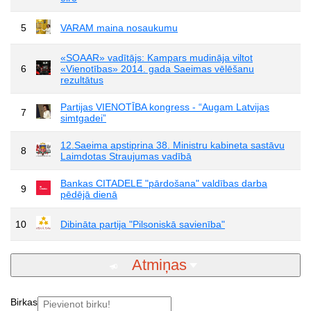
5
VARAM maina nosaukumu
«SOAAR» vadītājs: Kampars mudināja viltot
6
«Vienotības» 2014. gada Saeimas vēlēšanu
rezultātus
Partijas VIENOTĪBA kongress - “Augam Latvijas
7
simtgadei”
12.Saeima apstiprina 38. Ministru kabineta sastāvu
8
Laimdotas Straujumas vadībā
Bankas CITADELE "pārdošana" valdības darba
9
pēdējā dienā
10
Dibināta partija "Pilsoniskā savienība"
Atmiņas
Birkas