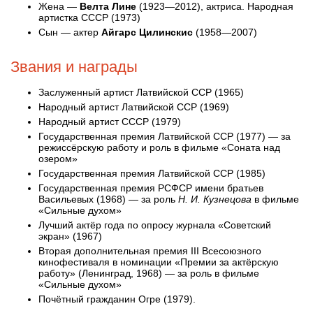
Жена —
Велта Лине
(1923—2012), актриса. Народная
артистка СССР (1973)
Сын — актер
Айгарс Цилинскис
(1958—2007)
Звания и награды
Заслуженный артист Латвийской ССР (1965)
Народный артист Латвийской ССР (1969)
Народный артист СССР (1979)
Государственная премия Латвийской ССР (1977) — за
режиссёрскую работу и роль в фильме «Соната над
озером»
Государственная премия Латвийской ССР (1985)
Государственная премия РСФСР имени братьев
Васильевых (1968) — за роль
Н. И. Кузнецова
в фильме
«Сильные духом»
Лучший актёр года по опросу журнала «Советский
экран» (1967)
Вторая дополнительная премия III Всесоюзного
кинофестиваля в номинации «Премии за актёрскую
работу» (Ленинград, 1968) — за роль в фильме
«Сильные духом»
Почётный гражданин Огре (1979).