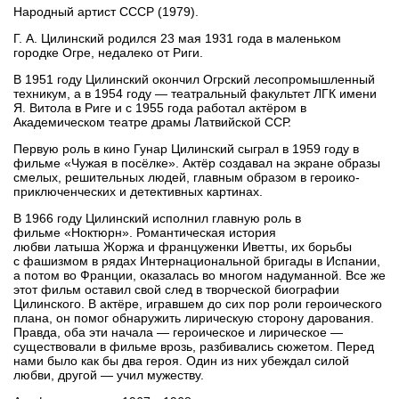
Народный артист СССР (1979).
Г. А. Цилинский родился 23 мая 1931 года в маленьком
городке Огре, недалеко от Риги.
В 1951 году Цилинский окончил Огрский лесопромышленный
техникум, а в 1954 году — театральный факультет ЛГК имени
Я. Витола в Риге и с 1955 года работал актёром в
Академическом театре драмы Латвийской ССР.
Первую роль в кино Гунар Цилинский сыграл в 1959 году в
фильме «Чужая в посёлке». Актёр создавал на экране образы
смелых, решительных людей, главным образом в героико-
приключенческих и детективных картинах.
В 1966 году Цилинский исполнил главную роль в
фильме «Ноктюрн». Романтическая история
любви латыша Жоржа и француженки Иветты, их борьбы
с фашизмом в рядах Интернациональной бригады в Испании,
а потом во Франции, оказалась во многом надуманной. Все же
этот фильм оставил свой след в творческой биографии
Цилинского. В актёре, игравшем до сих пор роли героического
плана, он помог обнаружить лирическую сторону дарования.
Правда, оба эти начала — героическое и лирическое —
существовали в фильме врозь, разбивались сюжетом. Перед
нами было как бы два героя. Один из них убеждал силой
любви, другой — учил мужеству.