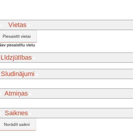
Vietas
Piesaistīt vietai
Nav pesaistītu vietu
Līdzjūtības
Sludinājumi
Atmiņas
Saiknes
Norādīt saikni