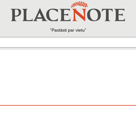
Pastāsti par vietu