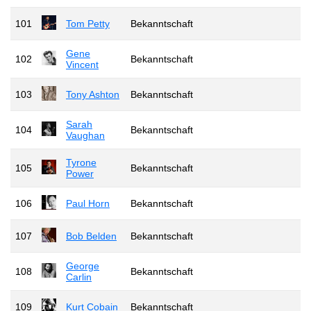
101
Tom Petty
Bekanntschaft
Gene
102
Bekanntschaft
Vincent
103
Tony Ashton
Bekanntschaft
Sarah
104
Bekanntschaft
Vaughan
Tyrone
105
Bekanntschaft
Power
106
Paul Horn
Bekanntschaft
107
Bob Belden
Bekanntschaft
George
108
Bekanntschaft
Carlin
109
Kurt Cobain
Bekanntschaft