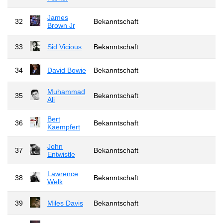
James
32
Bekanntschaft
Brown Jr
33
Sid Vicious
Bekanntschaft
34
David Bowie
Bekanntschaft
Muhammad
35
Bekanntschaft
Ali
Bert
36
Bekanntschaft
Kaempfert
John
37
Bekanntschaft
Entwistle
Lawrence
38
Bekanntschaft
Welk
39
Miles Davis
Bekanntschaft