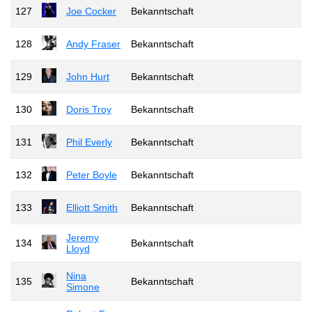
127
Joe Cocker
Bekanntschaft
128
Andy Fraser
Bekanntschaft
129
John Hurt
Bekanntschaft
130
Doris Troy
Bekanntschaft
131
Phil Everly
Bekanntschaft
132
Peter Boyle
Bekanntschaft
133
Elliott Smith
Bekanntschaft
Jeremy
134
Bekanntschaft
Lloyd
Nina
135
Bekanntschaft
Simone