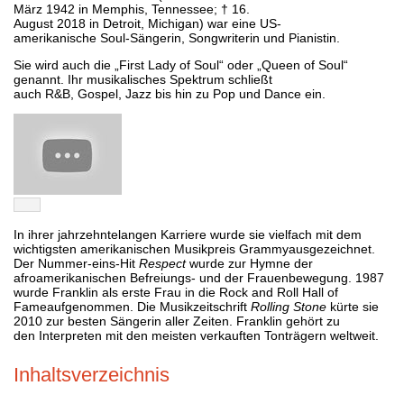
März 1942 in Memphis, Tennessee; † 16.
August 2018 in Detroit, Michigan) war eine US-
amerikanische Soul-Sängerin, Songwriterin und Pianistin.
Sie wird auch die „First Lady of Soul“ oder „Queen of Soul“
genannt. Ihr musikalisches Spektrum schließt
auch R&B, Gospel, Jazz bis hin zu Pop und Dance ein.
In ihrer jahrzehntelangen Karriere wurde sie vielfach mit dem
wichtigsten amerikanischen Musikpreis Grammyausgezeichnet.
Der Nummer-eins-Hit
Respect
wurde zur Hymne der
afroamerikanischen Befreiungs- und der Frauenbewegung. 1987
wurde Franklin als erste Frau in die Rock and Roll Hall of
Fameaufgenommen. Die Musikzeitschrift
Rolling Stone
kürte sie
2010 zur besten Sängerin aller Zeiten. Franklin gehört zu
den Interpreten mit den meisten verkauften Tonträgern weltweit.
Inhaltsverzeichnis