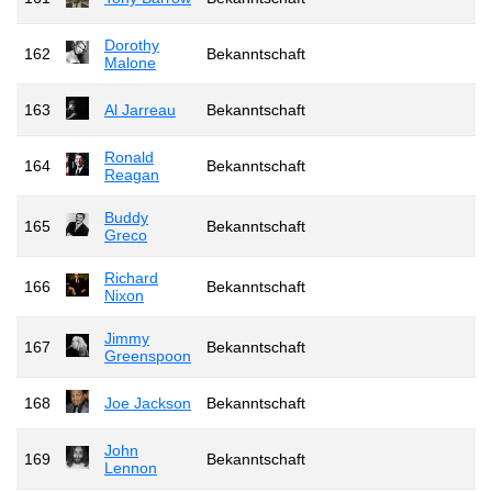
Dorothy
162
Bekanntschaft
Malone
163
Al Jarreau
Bekanntschaft
Ronald
164
Bekanntschaft
Reagan
Buddy
165
Bekanntschaft
Greco
Richard
166
Bekanntschaft
Nixon
Jimmy
167
Bekanntschaft
Greenspoon
168
Joe Jackson
Bekanntschaft
John
169
Bekanntschaft
Lennon