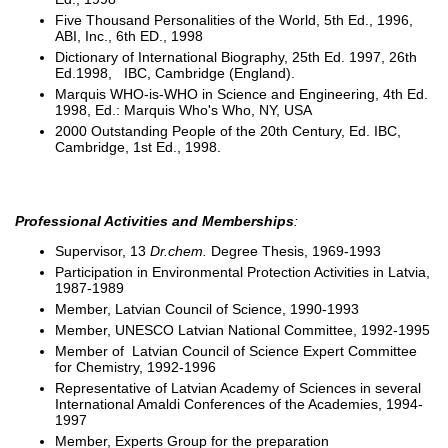
Five Thousand Personalities of the World, 5th Ed., 1996,
ABI, Inc., 6th ED., 1998
Dictionary of International Biography, 25th Ed. 1997, 26th
Ed.1998, IBC, Cambridge (England).
Marquis WHO-is-WHO in Science and Engineering, 4th Ed.
1998, Ed.: Marquis Who's Who, NY, USA
2000 Outstanding People of the 20th Century, Ed. IBC,
Cambridge, 1st Ed., 1998.
Professional Activities and Memberships
:
Supervisor, 13
Dr.chem.
Degree Thesis, 1969-1993
Participation in Environmental Protection Activities in Latvia,
1987-1989
Member, Latvian Council of Science, 1990-1993
Member, UNESCO Latvian National Committee, 1992-1995
Member of Latvian Council of Science Expert Committee
for Chemistry, 1992-1996
Representative of Latvian Academy of Sciences in several
International Amaldi Conferences of the Academies, 1994-
1997
Member, Experts Group for the preparation