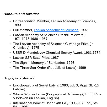
Honours and Awards:
Corresponding Member, Latvian Academy of Sciences,
1990
Full Member,
Latvian Academy of Sciences
, 1992
Latvian Academy of Sciences Presidium Award,
1971,1975,1980, 1987
The Latvian Academy of Sciences G.Vanags Prize (in
Chemistry), 1975
USSR D.Mendeleyev Chemical Society Award, 1961,1974
Latvian SSR State Prize, 1987
The Sign in Memory of Barricades, 1996
The Three Star Order (Republic of Latvia), 1999
Biographical Articles:
Enciclopaedia of Soviet Latvia, 1983, vol. 3, Riga: GER,(in
Latvian).
Who is Who in Latvia (Biographical Dictionary), 1996, Riga:
V.Belokon (in Latvian, English).
International Book of Honor, 4th Ed., 1996, ABI, Inc., 5th
Ed., 1998