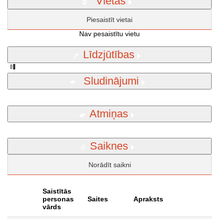
Vietas
Piesaistīt vietai
Nav pesaistītu vietu
Līdzjūtības
Sludinājumi
Atmiņas
Saiknes
Norādīt saikni
Saistītās
personas
Saites
Apraksts
vārds