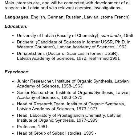
Main interests are, and will be connected with development of oil
research in Latvia and with relevant chemical investigations.
Languages
: English, German, Russian, Latvian, (some French)
Education:
University of Latvia (Faculty of Chemistry),
cum laude
, 1958
Dr.chem. (Candidate of Sciences in former USSR, Ph.D. in
Western Countries), Latvian Academy of Sciences, 1962
Dr.habil.chem. (Doctor of Sciences in former USSR),
Latvian Academy of Sciences, 1972; reaffirmed 1991
Experience:
Junior Researcher, Institute of Organic Synthesis, Latvian
Academy of Sciences, 1958-1963
Senior Researcher
,
Institute of Organic Synthesis, Latvian
Academy of Sciences, 1963-1973
Head of Research Team
,
Institute of Organic Synthesis,
Latvian Academy of Sciences, 1973-1977
Head, Laboratory of Prostaglandin Chemistry, Latvian
Institute of Organic Synthesis, 1977-1999
Professor, 1981-
Head of Group of Subsoil studies, 1999 -