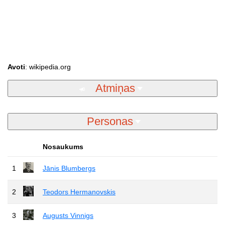
Avoti
: wikipedia.org
Atmiņas
Personas
Nosaukums
1
Jānis Blumbergs
2
Teodors Hermanovskis
3
Augusts Vinnigs