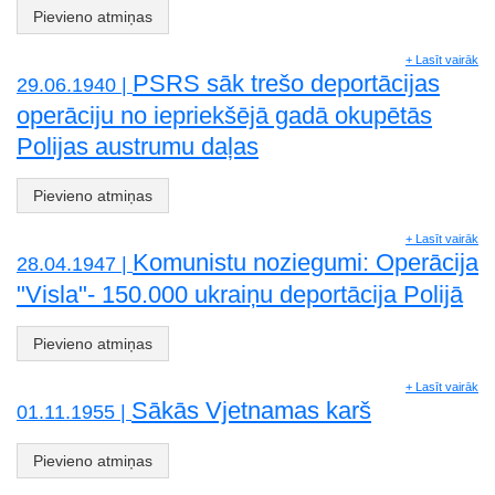
Pievieno atmiņas
+ Lasīt vairāk
PSRS sāk trešo deportācijas
29.06.1940 |
operāciju no iepriekšējā gadā okupētās
Polijas austrumu daļas
Pievieno atmiņas
+ Lasīt vairāk
Komunistu noziegumi: Operācija
28.04.1947 |
"Visla"- 150.000 ukraiņu deportācija Polijā
Pievieno atmiņas
+ Lasīt vairāk
Sākās Vjetnamas karš
01.11.1955 |
Pievieno atmiņas