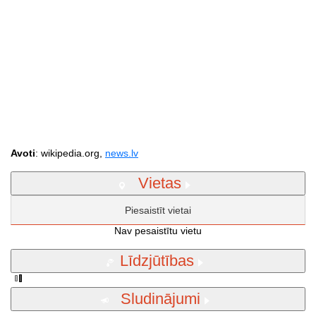
Avoti
: wikipedia.org,
news.lv
Vietas
Piesaistīt vietai
Nav pesaistītu vietu
Līdzjūtības
Sludinājumi