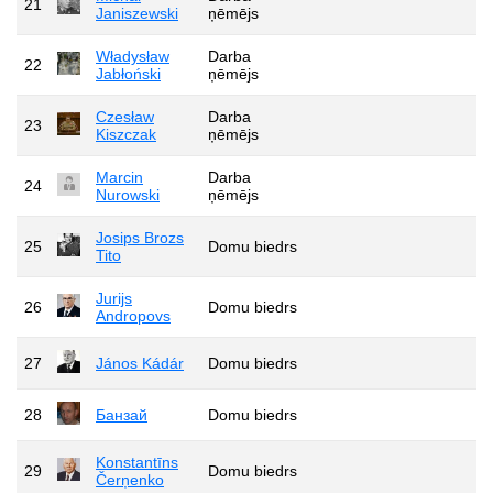
21
Janiszewski
ņēmējs
Władysław
Darba
22
Jabłoński
ņēmējs
Czesław
Darba
23
Kiszczak
ņēmējs
Marcin
Darba
24
Nurowski
ņēmējs
Josips Brozs
25
Domu biedrs
Tito
Jurijs
26
Domu biedrs
Andropovs
27
János Kádár
Domu biedrs
28
Банзай
Domu biedrs
Konstantīns
29
Domu biedrs
Čerņenko